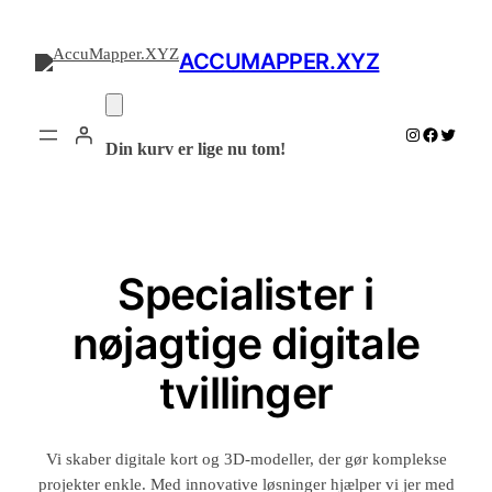
Spring
til
ACCUMAPPER.XYZ
indhold
Instagram
Facebook
Twitter
Din kurv er lige nu tom!
Specialister i
nøjagtige digitale
tvillinger
Vi skaber digitale kort og 3D-modeller, der gør komplekse
projekter enkle. Med innovative løsninger hjælper vi jer med