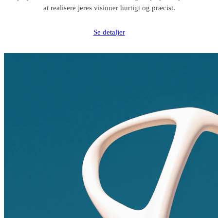
at realisere jeres visioner hurtigt og præcist.
Se detaljer