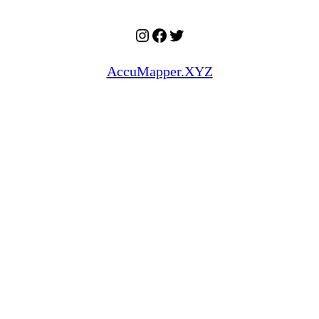
Instagram
Facebook
Twitter
AccuMapper.XYZ